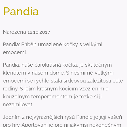
Pandia
Narozena 12.10.2017
Pandia: Příběh umazlené kočky s velkými
emocemi.
Pandia, naše čarokrásná kočka, je skutečným
klenotem v našem domě. S nesmírně velkými
emocemi se rychle stala srdcovou záležitostí celé
rodiny. S jejím krásným kočičím vzezřením a
kouzelným temperamentem je těžké si ji
nezamilovat.
Jedním z nejvýraznějších rysů Pandie je její vášeň
pro hry. Aportování je pro ni jakýmsi nekonečným