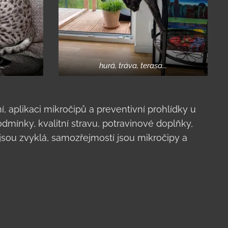
..
hurá, tráva, terasa...
 aplikaci mikročipů a preventivní prohlídky u
ínky, kvalitní stravu, potravinové doplňky,
jsou zvyklá, samozřejmostí jsou mikročipy a