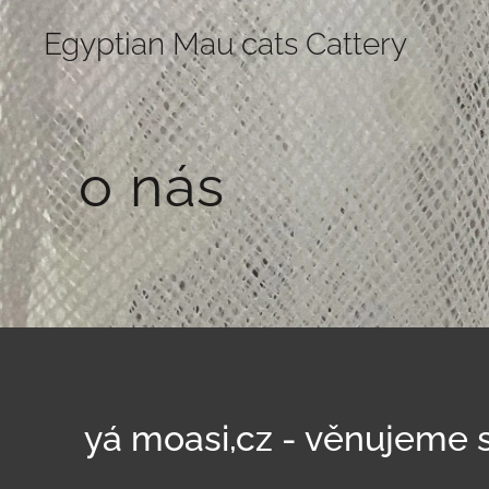
Egyptian Mau cats Cattery
o nás
yá moasi,cz - věnujeme 