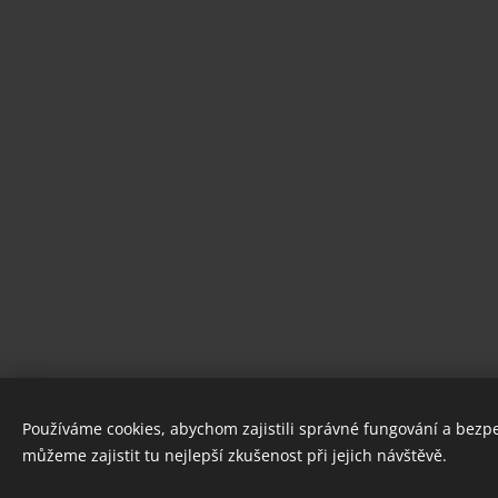
Používáme cookies, abychom zajistili správné fungování a bezp
Na čl
můžeme zajistit tu nejlepší zkušenost při jejich návštěvě.