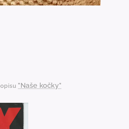
"Naše kočky"
sopisu