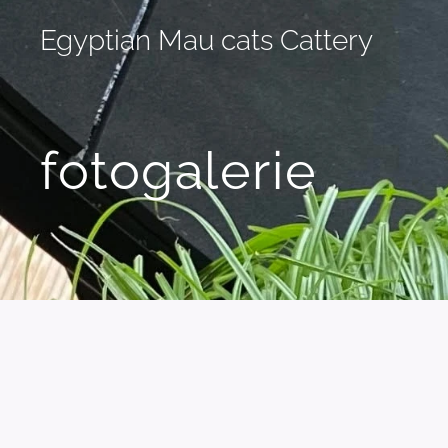
Egyptian Mau cats Cattery
fotogalerie