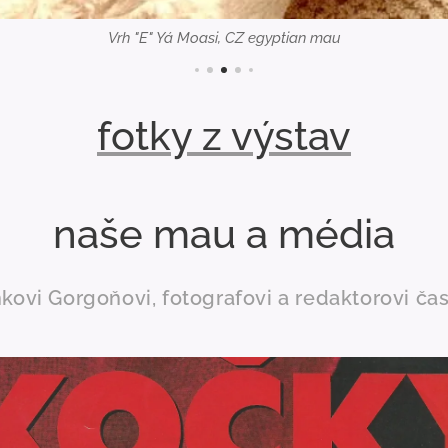
Vrh "E" Yá Moasi, CZ egyptian mau
fotky z výstav
naše mau a média
vi Gorgoňovi, fotografovi a redaktorovi ča