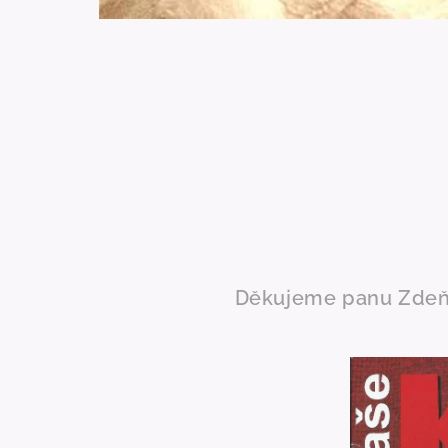
Děkujeme panu Zdeňko