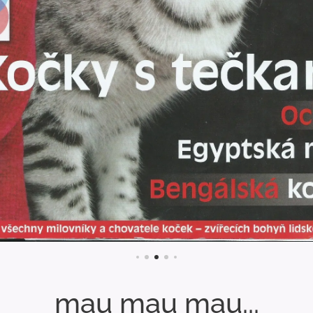
mau mau mau...