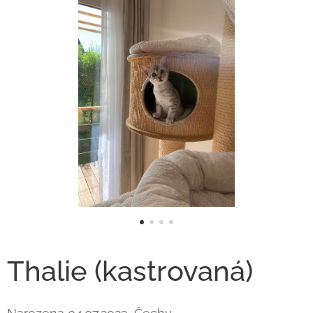
Thalie (kastrovaná)