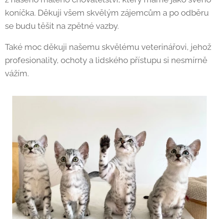
koníčka. Děkuji všem skvělým zájemcům a po odběru
se budu těšit na zpětné vazby.
Také moc děkuji našemu skvělému veterinářovi, jehož
profesionality, ochoty a lidského přístupu si nesmírně
vážím.