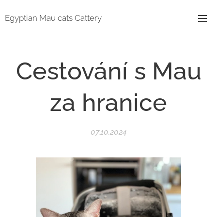
Egyptian Mau cats Cattery
Cestování s Mau
za hranice
07.10.2024