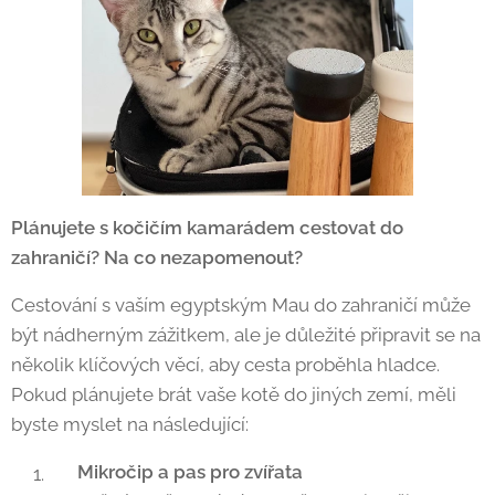
Plánujete s kočičím kamarádem cestovat do
zahraničí? Na co nezapomenout?
Cestování s vaším egyptským Mau do zahraničí může
být nádherným zážitkem, ale je důležité připravit se na
několik klíčových věcí, aby cesta proběhla hladce.
Pokud plánujete brát vaše kotě do jiných zemí, měli
byste myslet na následující:
Mikročip a pas pro zvířata