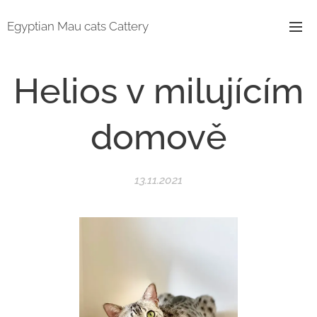
Egyptian Mau cats Cattery
Helios v milujícím
domově
13.11.2021