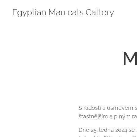
Egyptian Mau cats Cattery
M
S radostí a úsměvem s
šťastnějším a plným ra
Dne 25. ledna 2024 se