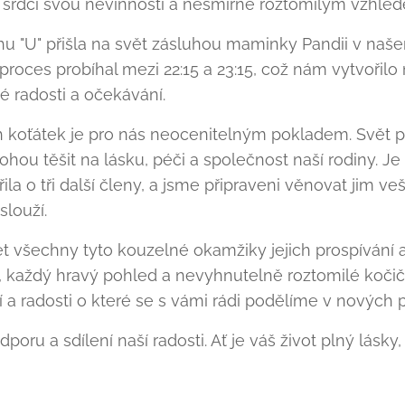
i srdcí svou nevinností a nesmírně roztomilým vzhle
rhu "U" přišla na svět zásluhou maminky Pandii v na
 proces probíhal mezi 22:15 a 23:15, což nám vytvoři
 radosti a očekávání.
 koťátek je pro nás neocenitelným pokladem. Svět při
ohou těšit na lásku, péči a společnost naší rodiny. Je
ila o tři další členy, a jsme připraveni věnovat jim v
slouží.
t všechny tyto kouzelné okamžiky jejich prospívání a 
 každý hravý pohled a nevyhnutelně roztomilé kočič
 a radosti o které se s vámi rádi podělíme v nových p
ru a sdílení naší radosti. Ať je váš život plný lásky