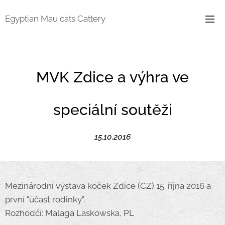
Egyptian Mau cats Cattery
MVK Zdice a výhra ve
speciální soutěži
15.10.2016
Mezinárodní výstava koček Zdice (CZ) 15. října 2016 a
první "účast rodinky".
Rozhodčí: Malaga Laskowska, PL