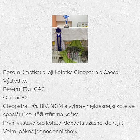
Besemi (matka) a její koťátka Cleopatra a Caesar.
Výsledky:
Besemi EX1, CAC
Caesar EX1
Cleopatra EX1, BIV, NOM a výhra - nejkrásnější kotě ve
speciální soutěži stříbrná kočka.
První výstava pro koťata, dopadla úžasně, děkuji :)
Velmi pěkná jednodenní show.