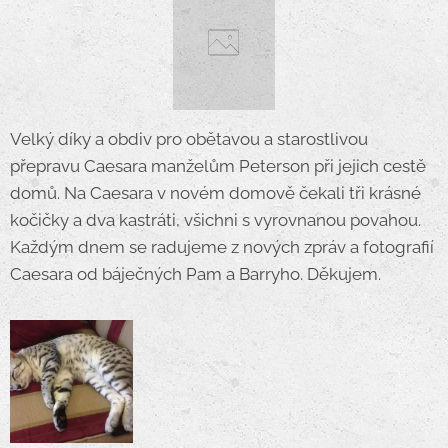
Velký díky a obdiv pro obětavou a starostlivou
přepravu Caesara manželům Peterson při jejich cestě
domů. Na Caesara v novém domově čekali tři krásné
kočičky a dva kastráti, všichni s vyrovnanou povahou.
Každým dnem se radujeme z nových zpráv a fotografií
Caesara od báječných Pam a Barryho. Děkujem.