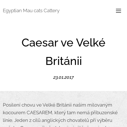
Egyptian Mau cats Cattery
Caesar ve Velké
Británii
23.01.2017
Posílení chovu ve Velké Británii naším milovaným
kocourem CAESAREM, který tam nemá příbuzenské
linie. Jeden z cílů anglických chovatelů při výběru