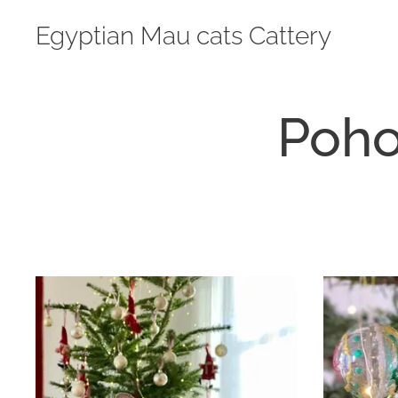
Egyptian Mau cats Cattery
Poho