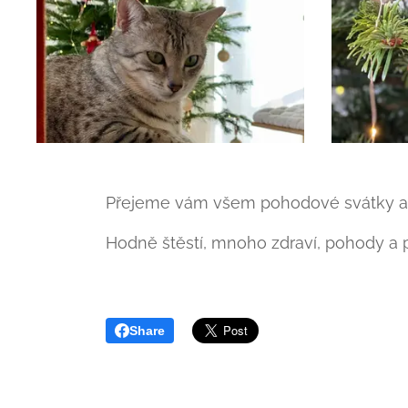
Přejeme vám všem pohodové svátky a š
Hodně štěstí, mnoho zdraví, pohody a p
Share