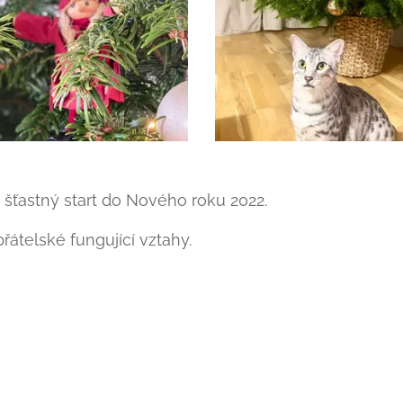
ťastný start do Nového roku 2022.
řátelské fungující vztahy.