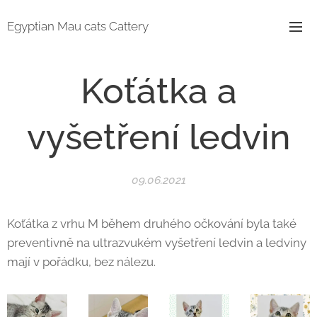
Egyptian Mau cats Cattery
Koťátka a
vyšetření ledvin
09.06.2021
Koťátka z vrhu M během druhého očkování byla také
preventivně na ultrazvukém vyšetření ledvin a ledviny
mají v pořádku, bez nálezu.