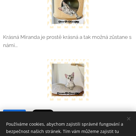
Krásná Miranda je prostě krásná a tak možná zůstane s
námi...
Share
Používáme cookies, abychom zajistili správné fungování a
bezpečnost našich stránek. Tím vám můžeme zajistit tu