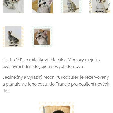
Z vrhu "M" se miláčkové Marsík a Mercury rozjeli s
úžasnými lidmi do jejich nových domovů.
Jedinečný a výrazný Moon, 3. kocourek je rezervovaný
a plánujeme jeho cestu do Francie pro posílení nových
linií.