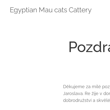
Egyptian Mau cats Cattery
Pozdr
Děkujeme za milé pozdr
Jaroslava. Re žije v d
dobrodružství a skvěl