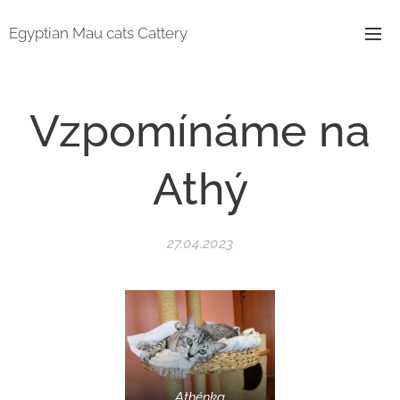
Egyptian Mau cats Cattery
Vzpomínáme na
Athý
27.04.2023
Athénka