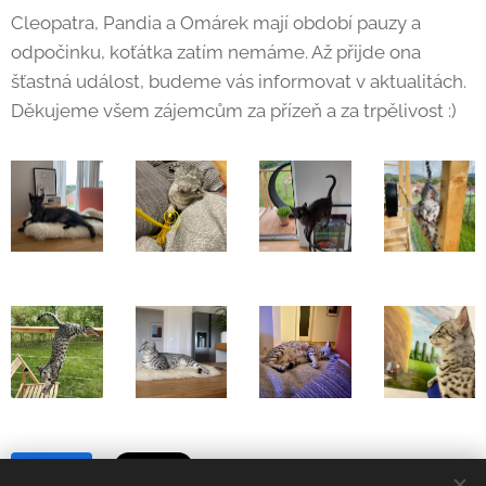
Cleopatra, Pandia a Omárek mají období pauzy a
odpočinku, koťátka zatím nemáme. Až přijde ona
šťastná událost, budeme vás informovat v aktualitách.
Děkujeme všem zájemcům za přízeň a za trpělivost :)
Share