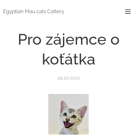
Egyptian Mau cats Cattery
Pro zájemce o
koťátka
24.10.2021