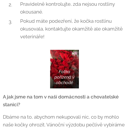
Pravidelně kontrolujte, zda nejsou rostliny
okousané.
Pokud máte podezření, že kočka rostlinu
okusovala, kontaktujte okamžitě ale okamžitě
veterináře!
Fotka
pořízená v
obchodě
A jak jsme na tom v naší domácnosti a chovatelské
stanici?
Dbáme na to, abychom nekupovali nic, co by mohlo
naše kočky ohrozit. Vánoční výzdobu pečlivě vybíráme