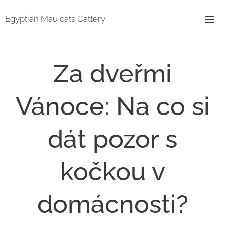
Egyptian Mau cats Cattery
Za dveřmi
Vánoce: Na co si
dát pozor s
kočkou v
domácnosti?