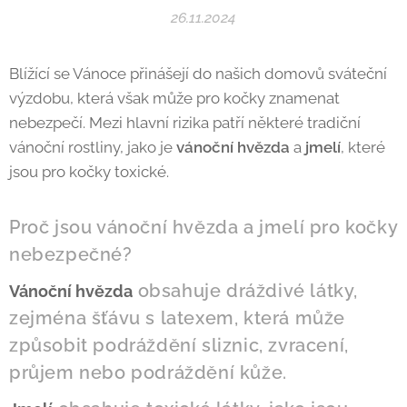
26.11.2024
Blížící se Vánoce přinášejí do našich domovů sváteční
výzdobu, která však může pro kočky znamenat
nebezpečí. Mezi hlavní rizika patří některé tradiční
vánoční rostliny, jako je
vánoční hvězda
a
jmelí
, které
jsou pro kočky toxické.
Proč jsou vánoční hvězda a jmelí pro kočky
nebezpečné?
obsahuje dráždivé látky,
Vánoční hvězda
zejména šťávu s latexem, která může
způsobit podráždění sliznic, zvracení,
průjem nebo podráždění kůže.