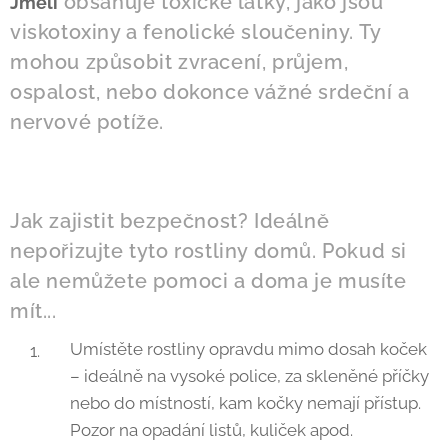
obsahuje toxické látky, jako jsou
Jmelí
viskotoxiny a fenolické sloučeniny. Ty
mohou způsobit zvracení, průjem,
ospalost, nebo dokonce vážné srdeční a
nervové potíže.
Jak zajistit bezpečnost? Ideálně
nepořizujte tyto rostliny domů. Pokud si
ale nemůžete pomoci a doma je musíte
mít...
Umístěte rostliny opravdu mimo dosah koček
– ideálně na vysoké police, za skleněné příčky
nebo do místností, kam kočky nemají přístup.
Pozor na opadání listů, kuliček apod.