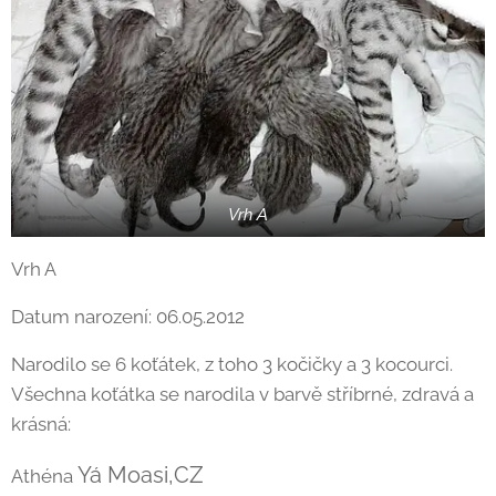
Vrh A
Vrh A
Datum narození: 06.05.2012
Narodilo se 6 koťátek, z toho 3 kočičky a 3 kocourci.
Všechna koťátka se narodila v barvě stříbrné, zdravá a
krásná:
Yá Moasi,CZ
Athéna